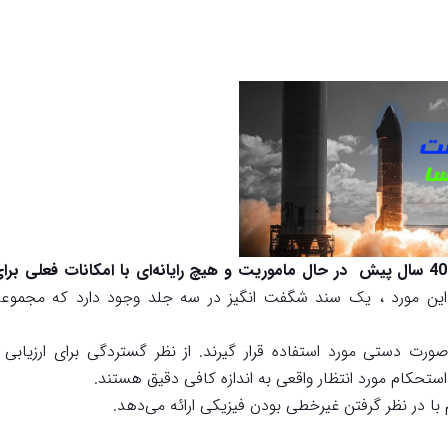
تصور کنید که فضانورد هستید و در 40 سال پیش در حال ماموریت و هیچ رایانه‌ای با امکانات فعلی 
این مورد ، یک سند شگفت انگیز در سه جلد وجود دارد که مجموعه‌
صورت دستی مورد استفاده قرار گیرند. از نظر گستردگی برای ارزیابی 
 استحکام مورد انتظار واقعی به اندازه کافی دقیق هستند.
 در نظر گرفتن غیر‌خطی بودن فیزیکی ارائه می‌دهد.