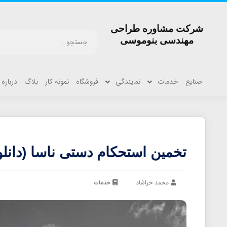
شرکت مشاوره طراحی
مهندسی بنوموسی
صنایع
خدمات
نمایندگی
فروشگاه
نمونه کار
بلاگ
درباره 
تخمین استحکام دستی ناسا (دانلود 3 یادداشت فنی نا
محمد خراشاد
خدمات