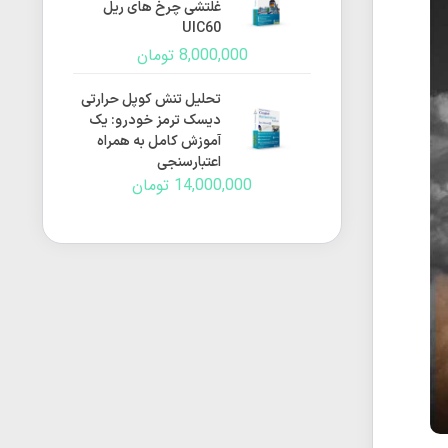
غلتشی چرخ های ریل
UIC60
8,000,000
تومان
تحلیل تنش کوپل حرارتی
دیسک ترمز خودرو: یک
آموزش کامل به همراه
اعتبارسنجی
14,000,000
تومان