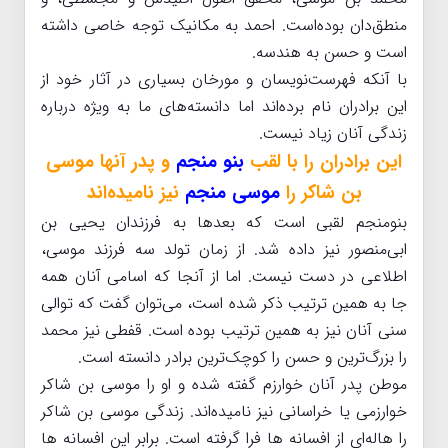
منطق‌دان بوده‌است. احمد به مکانیک توجه خاصی داشته
است و حسن به هندسه.
با آنکه فهرست‌نویسان و مورخان بسیاری در آثار خود از
این برادران نام برده‌اند اما دانسته‌های ما به ویژه درباره
زندگی آنان زیاد نیست.
این برادران را با لقب
بنو منجم
و پدر آنها موسی
بن شاکر را
موسی منجم
نیز نامیده‌اند
بنومنجم لقبی است که بعدها به فرزندان یحیی بن
ابی‌منصور نیز داده شد. از زمان تولد سه فرزند موسی،
اطلاعی در دست نیست. اما از آنجا که اسامی آنان همه
جا به همین ترتیب ذکر شده است، می‌توان گفت که توالی
سنی آنان نیز به همین ترتیب بوده است. قفطی نیز محمد
را بزرگ‌ترین و حسن را کوچک‌ترین برادر دانسته است.
موطن پدر آنان خوارزم گفته شده و او را موسی بن شاکر
خوارزمی یا خراسانی نیز نامیده‌اند. زندگی موسی بن شاکر
را هاله‌ای از افسانه ها فرا گرفته است. برابر این افسانه ها