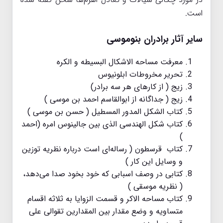
است.
سایر آثار برادران بنوموسی
معرفت مساحه الاشکال البسیطه و الکره
تحریر مخروطات ابلونیوس
زیج ( از کارهای هر سه برادر)
زیج ( جداگانه از ابوالقاسم احمد بن موسی )
کتاب الشکل المدور المسطیل ( حسن بن موسی )
کتاب شکل الهندسی الذی بین جالینوس امره (احمد
)
کتاب قرسطون ( رساله‌ای است درباره نظریه توزین
و وسایل این کار )
کتابی در وصف اسبابی که خود بخود صدا می‌دهد،
( نظریه موسقی )
کتاب مساحه الاکر و قسمت الزوایا به ثلاثه اقسام
متساویه و وضع مقدار بین المقدارین تقوالی علی