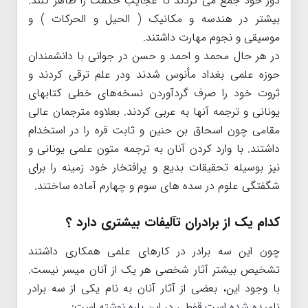
دور خود جمع می کردند تا عجایب حکمت را ظاهر کنند.
بیشتر در هندسه و مکانیک ( الحیل و الحرکات ) و
موسیقی و نجوم مهارت داشتند.
در هر حال محمد و احمد و حسن در جوانی با دانشمندان
حوزه علمی بغداد مأنوس شدند ودر علم ترقی کردند و
ثروت خود را صرف گردآوردن نسخه‌های خطی کتابهای
یونانی و ترجمه آنها به عربی کردند. بعلاوه مترجمان عالی
مقامی چون اسحاق بن حنین و ثابت قره را در استخدام
داشتند. با وارد کردن آنان به ترجمه متون علمی یونانی و
نیز بوسیله تحقیقات بدیع و پرافتخار خود زمینه را برای
شگفتگی علوم در سده های سوم و چهارم آماده ساختند.
کدام یک از برادران تآلیفات بیشتری دارد ؟
چون این سه برادر در کارهای علمی همکاری داشتند
تشخیص بیشتر آثار شخصی هر یک از آنان میسر نیست.
با وجود این، بعضی از آثار آنان به نام یکی از سه برادر
نامیده شده است.قفطی در این باره نوشته است: