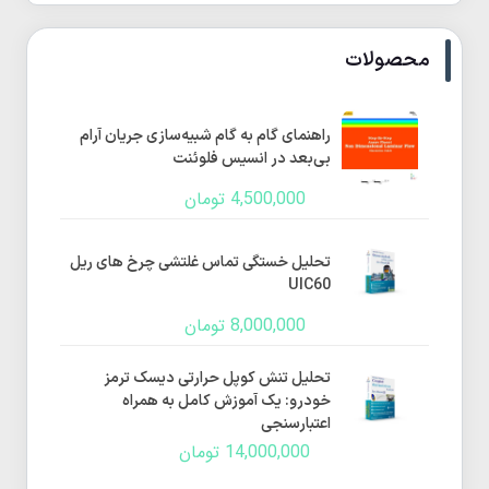
محصولات
راهنمای گام به گام شبیه‌سازی جریان آرام
بی‌بعد در انسیس فلوئنت
4,500,000
تومان
تحلیل خستگی تماس غلتشی چرخ های ریل
UIC60
8,000,000
تومان
تحلیل تنش کوپل حرارتی دیسک ترمز
خودرو: یک آموزش کامل به همراه
اعتبارسنجی
14,000,000
تومان