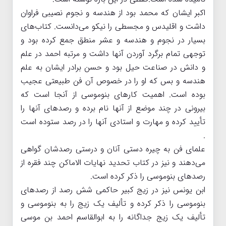
اکبر ایشان که محمد بود از هندسه و نجوم نصیبی فراوان
داشت و اقلیدس و مجسطی را نیکو می‌دانست. کتاب‌های
بسیار در نجوم و هندسه و عشر منطق جمع کرده بود و
توجهی تمام برگرد آوردن آنها داشت و مرتبه احمد در علم
و دانش در صناعت حیل بود و حسن برادر ایشان به علم
هندسه و بس که او را در خصوص آن فن طبیعتی عجیب
بوده است. اهمیت کارهای بنوموسی از آنجا است که
بیرونی در چند موضع از آنها نام برده و رصدهای آنها را
تأیید کرده و مهارت و استادی آنها را در رصد ستوده است
.
علمای فن به چیره دستی آنان و درستی رصدشان گواهی
می‌دهند و نیز در کتاب تحدید نهایات الاماکن چند فقره از
رصدهای بنوموسی را ذکر کرده است.
ابن یونس نیز در زیج کبیر حاکمی شش رصد از رصدهای
بنوموسی را ذکر کرده و تألیف یک زیج را به بنوموسی و
تألیف یک زیج جداگانه را به ابوالقاسم احمد بن موسی